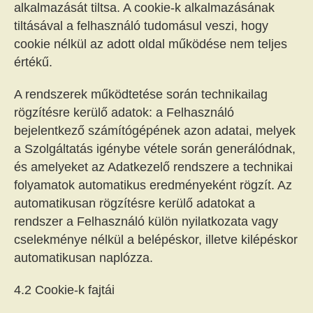
alkalmazását tiltsa. A cookie-k alkalmazásának
tiltásával a felhasználó tudomásul veszi, hogy
cookie nélkül az adott oldal működése nem teljes
értékű.
A rendszerek működtetése során technikailag
rögzítésre kerülő adatok: a Felhasználó
bejelentkező számítógépének azon adatai, melyek
a Szolgáltatás igénybe vétele során generálódnak,
és amelyeket az Adatkezelő rendszere a technikai
folyamatok automatikus eredményeként rögzít. Az
automatikusan rögzítésre kerülő adatokat a
rendszer a Felhasználó külön nyilatkozata vagy
cselekménye nélkül a belépéskor, illetve kilépéskor
automatikusan naplózza.
4.2 Cookie-k fajtái