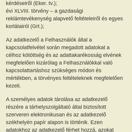
kérdéseiről (Eker. tv.);
évi XLVIII. törvény – a gazdasági
reklámtevékenység alapvető feltételeiről és egyes
korlátairól (Grt.);
Az adatkezelő a Felhasználók által a
kapcsolatfelvétel során megadott adatokat a
célhoz kötöttség és az adattakarékosság elvének
megfelelően kizárólag a Felhasználókkal való
kapcsolattartáshoz szükséges módon és
mértékben, a törvényes feltételeknek megfelelően
kezeli.
A személyes adatok tárolása az adatkezelő
részére a tárhelyszolgáltató által biztosított
szerveren elektronikusan és az adatkezelő
székhelyén papír alapon is történik. Ezen
adatokhoz az adatkezelő férhet hozzá, azokat