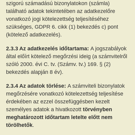
szigorú számadású bizonylatokon (számla)
található adatok tekintetében az adatkezelőre
vonatkozó jogi kötelezettség teljesítéséhez
szükséges, GDPR 6. cikk (1) bekezdés c) pont
(kötelező adatkezelés).
2.3.3 Az adatkezelés időtartama:
A jogszabályok
által előírt kötelező megőrzési ideig (a számvitelről
szóló 2000. évi C. tv. (Számv. tv.) 169. § (2)
bekezdés alapján 8 év).
2.3.4 Az adatok törlése:
A számviteli bizonylatok
megőrzésére vonatkozó kötelezettség teljesítése
érdekében az ezzel összefüggésben kezelt
személyes adatok a hivatkozott
törvényben
meghatározott időtartam letelte előtt nem
törölhetők
.