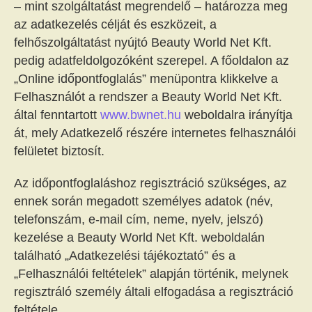
– mint szolgáltatást megrendelő – határozza meg
az adatkezelés célját és eszközeit, a
felhőszolgáltatást nyújtó Beauty World Net Kft.
pedig adatfeldolgozóként szerepel. A főoldalon az
„Online időpontfoglalás” menüpontra klikkelve a
Felhasználót a rendszer a Beauty World Net Kft.
által fenntartott
www.bwnet.hu
weboldalra irányítja
át, mely Adatkezelő részére internetes felhasználói
felületet biztosít.
Az időpontfoglaláshoz regisztráció szükséges, az
ennek során megadott személyes adatok (név,
telefonszám, e-mail cím, neme, nyelv, jelszó)
kezelése a Beauty World Net Kft. weboldalán
található „Adatkezelési tájékoztató” és a
„Felhasználói feltételek” alapján történik, melynek
regisztráló személy általi elfogadása a regisztráció
feltétele.