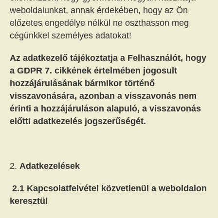
weboldalunkat, annak érdekében, hogy az Ön
előzetes engedélye nélkül ne oszthasson meg
cégünkkel személyes adatokat!
Az adatkezelő tájékoztatja a Felhasználót, hogy
a GDPR 7. cikkének értelmében jogosult
hozzájárulásának bármikor történő
visszavonására, azonban a visszavonás nem
érinti a hozzájáruláson alapuló, a visszavonás
előtti adatkezelés jogszerűségét.
Adatkezelések
2.1 Kapcsolatfelvétel közvetlenül a weboldalon
keresztül