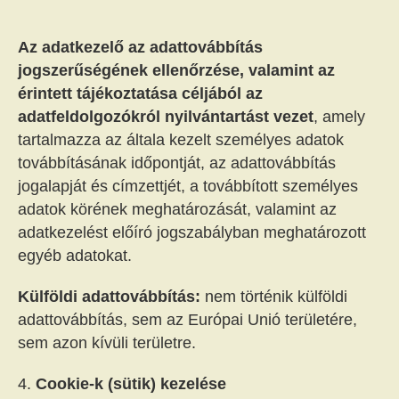
Az adatkezelő az adattovábbítás
jogszerűségének ellenőrzése, valamint az
érintett tájékoztatása céljából az
adatfeldolgozókról nyilvántartást vezet
, amely
tartalmazza az általa kezelt személyes adatok
továbbításának időpontját, az adattovábbítás
jogalapját és címzettjét, a továbbított személyes
adatok körének meghatározását, valamint az
adatkezelést előíró jogszabályban meghatározott
egyéb adatokat.
Külföldi adattovábbítás:
nem történik külföldi
adattovábbítás, sem az Európai Unió területére,
sem azon kívüli területre.
Cookie-k (sütik) kezelése