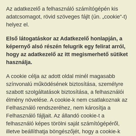
Az adatkezelő a felhasználó számítógépén kis
adatcsomagot, rövid szöveges fájlt (ún. „cookie”-t)
helyez el.
Első látogatáskor az Adatkezelő honlapján, a
képernyő alsó részén felugrik egy felirat arról,
hogy az adatkezelő az itt megismerhető sütiket
használja.
A cookie célja az adott oldal minél magasabb
színvonalú működésének biztosítása, személyre
szabott szolgáltatások biztosítása, a felhasználói
élmény növelése. A cookie-k nem csatlakoznak az
Felhasználó rendszeréhez, nem károsítja a
Felhasználó fájljait. Az állandó cookie-t a
felhasználó képes törölni saját számítógépéről,
illetve beállíthatja böngészőjét, hogy a cookie-k