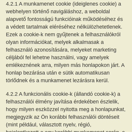
4.2.1 A munkamenet cookie (ideiglenes cookie) a
webhelyen történő navigáláshoz, a weboldal
alapvető fontosságú funkcióinak működéséhez és
a védett tartalmak eléréséhez nélkülözhetetlenek.
Ezek a cookie-k nem gyűjtenek a felhasználókról
olyan információkat, melyek alkalmasak a
felhasználó azonosítására, melyeket marketing
céljából fel lehetne használni, vagy amelyek
emlékeznének arra, milyen más honlapokon járt. A
honlap bezárása után e sütik automatikusan
törlődnek és a munkamenet lezárásra kerül.
4.2.2 A funkcionális cookie-k (állandó cookie-k) a
felhasználói élmény javítása érdekében észlelik,
hogy milyen eszközzel nyitotta meg a honlapunkat,
megjegyzik az Ön korábbi felhasználói döntéseit
(mint például, választott nyelv, régió,