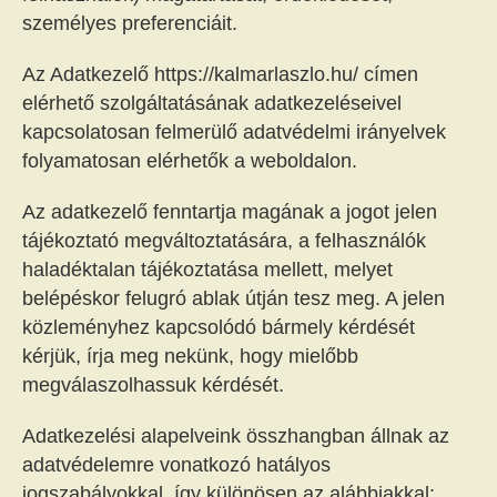
személyes preferenciáit.
Az Adatkezelő https://kalmarlaszlo.hu/ címen
elérhető szolgáltatásának adatkezeléseivel
kapcsolatosan felmerülő adatvédelmi irányelvek
folyamatosan elérhetők a weboldalon.
Az adatkezelő fenntartja magának a jogot jelen
tájékoztató megváltoztatására, a felhasználók
haladéktalan tájékoztatása mellett, melyet
belépéskor felugró ablak útján tesz meg. A jelen
közleményhez kapcsolódó bármely kérdését
kérjük, írja meg nekünk, hogy mielőbb
megválaszolhassuk kérdését.
Adatkezelési alapelveink összhangban állnak az
adatvédelemre vonatkozó hatályos
jogszabályokkal, így különösen az alábbiakkal: