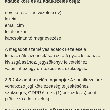
adatok köre és az adatkezelés célja:
név (kereszt- és vezetéknév)
lakcím
email cím
telefonszám
kapcsolattartó megnevezése
A megadott személyes adatok kezelése a
felhasználó azonosításához, a fogyasztói panasz
kivizsgálásához, jegyzőkönyv felvételéhez,
valamint az ügy elintézéséhez szükséges.
2.5.2 Az adatkezelés jogalapja:
Az adatkezelőre
vonatkozó jogi kötelezettség teljesítéséhez
szükséges, GDPR 6. cikk (1) bekezdés c) pont
(kötelező adatkezelés).