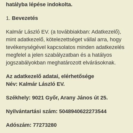
hatályba lépése indokolta.
Bevezetés
Kalmár László EV. (a továbbiakban: Adatkezelő),
mint adatkezelő, kötelezettséget vállal arra, hogy
tevékenységével kapcsolatos minden adatkezelés
megfelel a jelen szabályzatban és a hatályos
jogszabályokban meghatározott elvárásoknak.
Az adatkezelő adatai, elérhetősége
Név:
Kalmár László EV.
Székhely:
9021 Győr, Arany János út 25.
Nyilvántartási szám:
5048940622273544
Adószám: 77273280