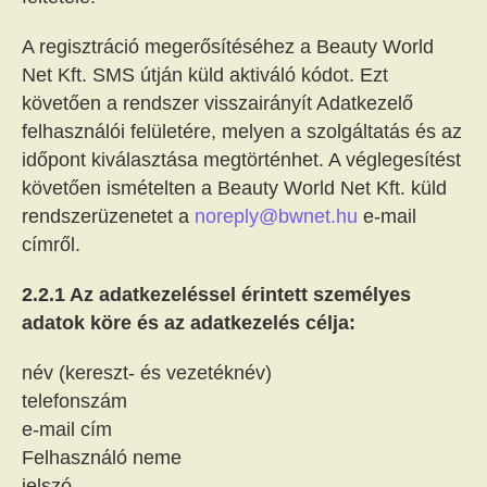
A regisztráció megerősítéséhez a Beauty World
Net Kft. SMS útján küld aktiváló kódot. Ezt
követően a rendszer visszairányít Adatkezelő
felhasználói felületére, melyen a szolgáltatás és az
időpont kiválasztása megtörténhet. A véglegesítést
követően ismételten a Beauty World Net Kft. küld
rendszerüzenetet a
noreply@bwnet.hu
e-mail
címről.
2.2.1 Az adatkezeléssel érintett személyes
adatok köre és az adatkezelés célja:
név (kereszt- és vezetéknév)
telefonszám
e-mail cím
Felhasználó neme
jelszó