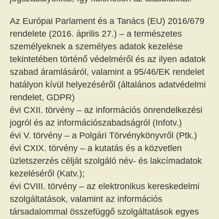
Az Európai Parlament és a Tanács (EU) 2016/679
rendelete (2016. április 27.) – a természetes
személyeknek a személyes adatok kezelése
tekintetében történő védelméről és az ilyen adatok
szabad áramlásáról, valamint a 95/46/EK rendelet
hatályon kívül helyezéséről (általános adatvédelmi
rendelet, GDPR)
évi CXII. törvény – az információs önrendelkezési
jogról és az információszabadságról (Infotv.)
évi V. törvény – a Polgári Törvénykönyvről (Ptk.)
évi CXIX. törvény – a kutatás és a közvetlen
üzletszerzés célját szolgáló név- és lakcímadatok
kezeléséről (Katv.);
évi CVIII. törvény – az elektronikus kereskedelmi
szolgáltatások, valamint az információs
társadalommal összefüggő szolgáltatások egyes