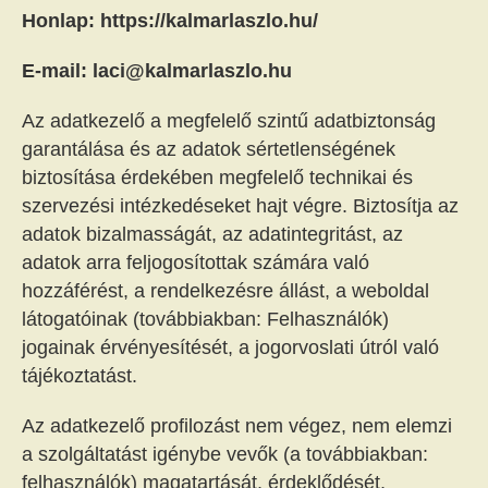
Honlap: https://kalmarlaszlo.hu/
E-mail: laci@kalmarlaszlo.hu
Az adatkezelő a megfelelő szintű adatbiztonság
garantálása és az adatok sértetlenségének
biztosítása érdekében megfelelő technikai és
szervezési intézkedéseket hajt végre. Biztosítja az
adatok bizalmasságát, az adatintegritást, az
adatok arra feljogosítottak számára való
hozzáférést, a rendelkezésre állást, a weboldal
látogatóinak (továbbiakban: Felhasználók)
jogainak érvényesítését, a jogorvoslati útról való
tájékoztatást.
Az adatkezelő profilozást nem végez, nem elemzi
a szolgáltatást igénybe vevők (a továbbiakban:
felhasználók) magatartását, érdeklődését,