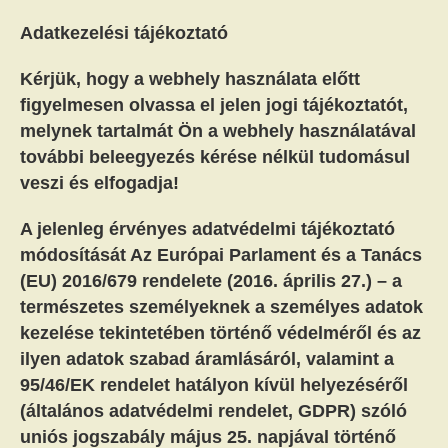
Adatkezelési tájékoztató
Kérjük, hogy a webhely használata előtt
figyelmesen olvassa el jelen jogi tájékoztatót,
melynek tartalmát Ön a webhely használatával
további beleegyezés kérése nélkül tudomásul
veszi és elfogadja!
A jelenleg érvényes adatvédelmi tájékoztató
módosítását Az Európai Parlament és a Tanács
(EU) 2016/679 rendelete (2016. április 27.) – a
természetes személyeknek a személyes adatok
kezelése tekintetében történő védelméről és az
ilyen adatok szabad áramlásáról, valamint a
95/46/EK rendelet hatályon kívül helyezéséről
(általános adatvédelmi rendelet, GDPR) szóló
uniós jogszabály május 25. napjával történő