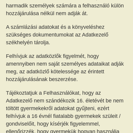
harmadik személyek számára a felhasználó külön
hozzájárulása nélkül nem adják át.
A számlázási adatokat és a könyveléshez
szükséges dokumentumokat az Adatkezelő
székhelyén tárolja.
Felhívjuk az adatközlők figyelmét, hogy
amennyiben nem saját személyes adataikat adják
meg, az adatközlő kötelessége az érintett
hozzájárulásának beszerzése.
Tájékoztatjuk a Felhasználókat, hogy az
Adatkezelő nem szándékozik 16. életévét be nem
töltött gyermekekről adatokat gyűjteni, ezért
felhívjuk a 16 évnél fiatalabb gyermekek szüleit /
gondviselőit, hogy kísérjék figyelemmel,
ellenőrizzék, hogy gyermekük hogyan használja