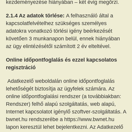
kezdeményezése hiányában – két évig megőrzi.
2.1.4 Az adatok törlése:
A felhasználó által a
kapcsolatfelvételhez szükséges személyes
adatokra vonatkozó törlési igény beérkezését
követően 3 munkanapon belül, ennek hiányában
az ügy elintézésétől számított 2 év elteltével.
Online időpontfoglalás és ezzel kapcsolatos
regisztráció
Adatkezelő weboldalán online időpontfoglalás
lehetőségét biztosítja az ügyfelek számára. Az
online időpontfoglalási rendszer (a továbbiakban:
Rendszer) felhő alapú szolgáltatás, web alapú,
Internet kapcsolatot igénylő szoftver-szolgáltatás. A
bwnet.hu rendszerébe a https://www.bwnet.hu
lapon keresztül lehet bejelentkezni. Az Adatkezelő