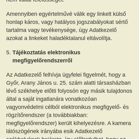
Amennyiben egyértelművé válik egy linkelt külső
honlap káros, vagy hatályos jogszabályokat sértő
tartalma vagy tevékenysége, úgy Adatkezelő
azokat a linkeket haladéktalanul eltávolítja.
Tájékoztatás elektronikus
megfigyelőrendszerről
Az Adatkezelő felhívja ügyfelei figyelmét, hogy a
Győr, Arany János u. 25. szám alatti társasházban
lévő székhelye előtti folyosón egy másik tulajdonos
által a saját ingatlanára vonatkozóan
vagyonvédelmi célból elektronikus megfigyelő- és
rögzítőrendszer (a továbbiakban:
megfigyelőrendszer) került kihelyezésre. A kamera
látószögének irányába esik Adatkezelő