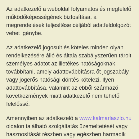
Az adatkezelő a weboldal folyamatos és megfelelő
működőképességének biztosítása, a
megrendelések teljesítése céljából adatfeldolgozót
vehet igénybe.
Az adatkezelő jogosult és köteles minden olyan
rendelkezésére álló és általa szabályszerűen tárolt
személyes adatot az illetékes hatóságoknak
továbbítani, amely adattovábbításra őt jogszabály
vagy jogerős hatósági döntés kötelezi. Ilyen
adattovábbítása, valamint az ebből származó
következmények miatt adatkezelő nem tehető
felelőssé.
Amennyiben az adatkezelő a
www.kalmarlaszlo.hu
oldalon található szolgáltatás üzemeltetését vagy
hasznosítását részben vagy egészben harmadik