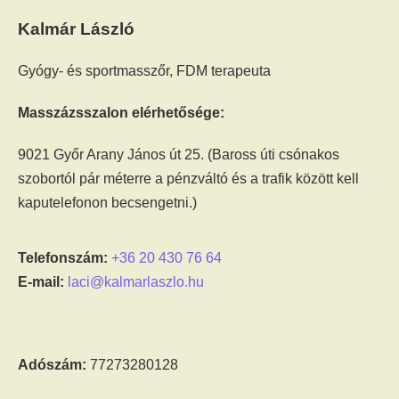
Kalmár László
Gyógy- és sportmasszőr, FDM terapeuta
Masszázsszalon elérhetősége:
9021 Győr Arany János út 25. (Baross úti csónakos
szobortól pár méterre a pénzváltó és a trafik között kell
kaputelefonon becsengetni.)
Telefonszám:
+36 20 430 76 64
E-mail:
laci@kalmarlaszlo.hu
Adószám:
77273280128