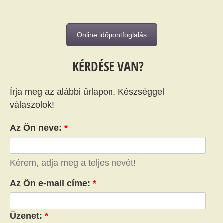
Online időpontfoglalás
KÉRDÉSE VAN?
Írja meg az alábbi űrlapon. Készséggel
válaszolok!
Az Ön neve:
*
Kérem, adja meg a teljes nevét!
Az Ön e-mail címe:
*
Üzenet:
*