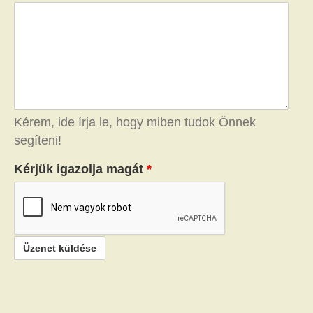
Kérem, ide írja le, hogy miben tudok Önnek
segíteni!
Kérjük igazolja magát
*