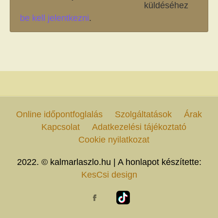
küldéséhez
be kell jelentkezni
.
Online időpontfoglalás
Szolgáltatások
Árak
Kapcsolat
Adatkezelési tájékoztató
Cookie nyilatkozat
2022. © kalmarlaszlo.hu | A honlapot készítette:
KesCsi design