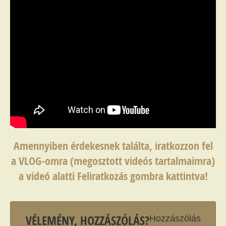
Amennyiben érdekesnek találta, iratkozzon fel
a VLOG-omra (megosztott videós tartalmaimra)
a videó alatti Feliratkozás gombra kattintva!
VÉLEMÉNY, HOZZÁSZÓLÁS?
Hozzászólás