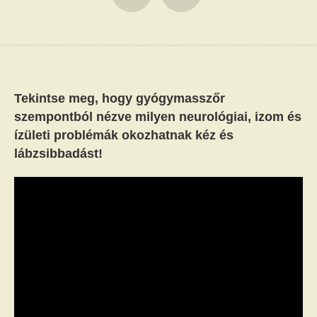
Tekintse meg, hogy gyógymasszőr
szempontból nézve milyen neurológiai, izom és
ízületi problémák okozhatnak kéz és
lábzsibbadást!