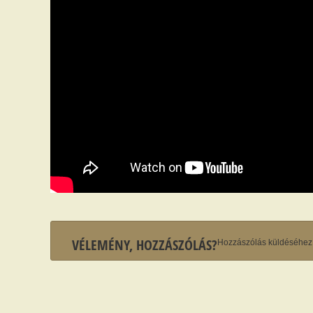
VÉLEMÉNY, HOZZÁSZÓLÁS?
Hozzászólás küldéséhe