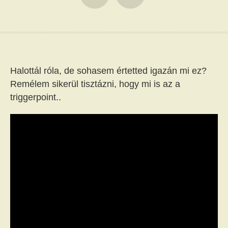
Halottál róla, de sohasem értetted igazán mi ez?
Remélem sikerül tisztázni, hogy mi is az a
triggerpoint..