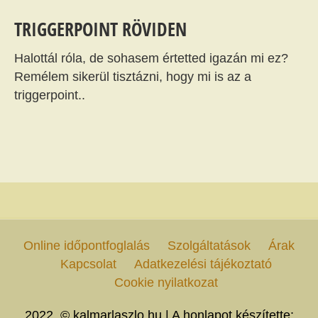
TRIGGERPOINT RÖVIDEN
Halottál róla, de sohasem értetted igazán mi ez?
Remélem sikerül tisztázni, hogy mi is az a
triggerpoint..
Online időpontfoglalás
Szolgáltatások
Árak
Kapcsolat
Adatkezelési tájékoztató
Cookie nyilatkozat
2022. © kalmarlaszlo.hu | A honlapot készítette: