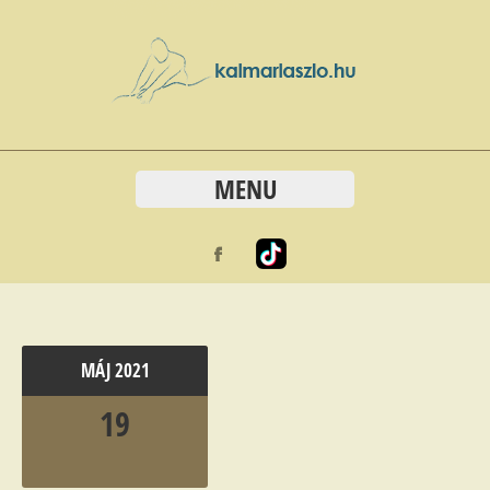
MENU
MÁJ
2021
19