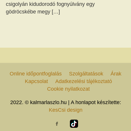
csigolyán kidudorodó fognyúlvány egy
gödröcskébe megy […]
Online időpontfoglalás
Szolgáltatások
Árak
Kapcsolat
Adatkezelési tájékoztató
Cookie nyilatkozat
2022. © kalmarlaszlo.hu | A honlapot készítette:
KesCsi design