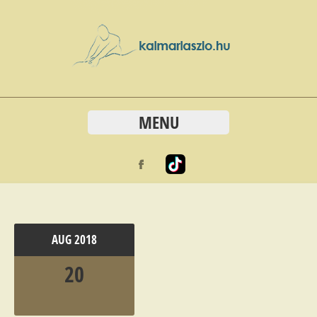
MENU
AUG
2018
20