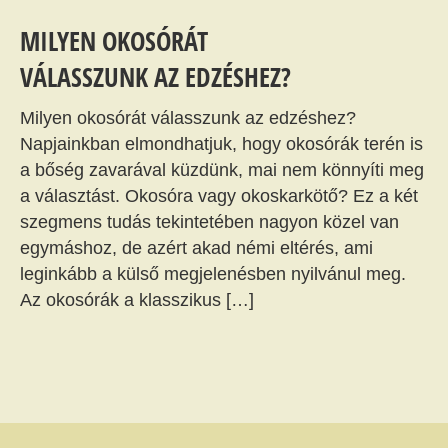
MILYEN OKOSÓRÁT
VÁLASSZUNK AZ EDZÉSHEZ?
Milyen okosórát válasszunk az edzéshez?
Napjainkban elmondhatjuk, hogy okosórák terén is
a bőség zavarával küzdünk, mai nem könnyíti meg
a választást. Okosóra vagy okoskarkötő? Ez a két
szegmens tudás tekintetében nagyon közel van
egymáshoz, de azért akad némi eltérés, ami
leginkább a külső megjelenésben nyilvánul meg.
Az okosórák a klasszikus […]