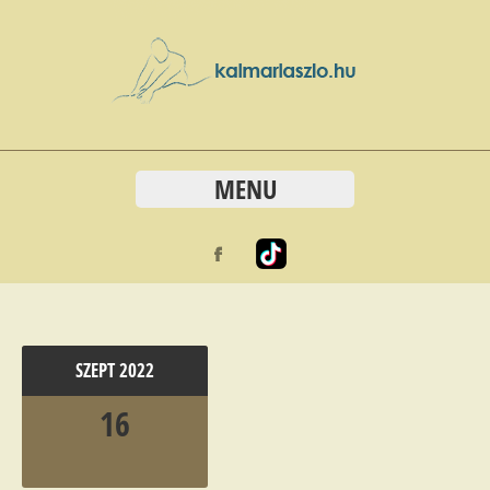
MENU
SZEPT
2022
16